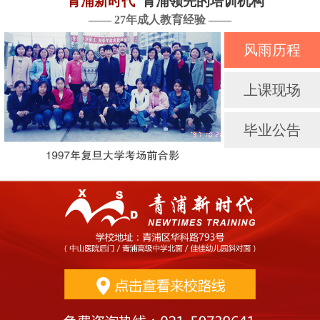
青浦新时代
青浦领先的培训机构
—— 27年成人教育经验 ——
风雨历程
上课现场
毕业公告