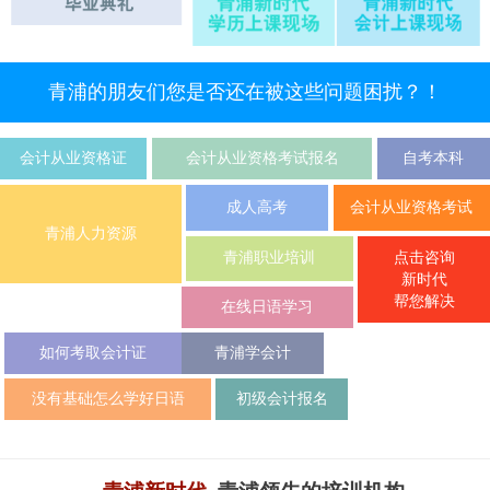
青浦的朋友们您是否还在被这些问题困扰？！
会计从业资格证
会计从业资格考试报名
自考本科
成人高考
会计从业资格考试
青浦人力资源
点击咨询
青浦职业培训
新时代
帮您解决
在线日语学习
如何考取会计证
青浦学会计
没有基础怎么学好日语
初级会计报名