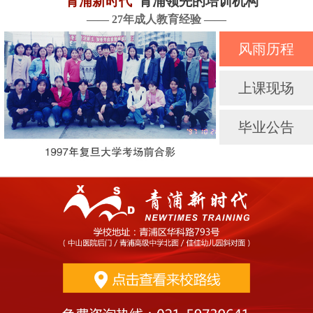
青浦新时代
青浦领先的培训机构
—— 27年成人教育经验 ——
风雨历程
上课现场
毕业公告