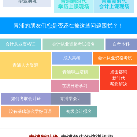
青浦的朋友们您是否还在被这些问题困扰？！
会计从业资格证
会计从业资格考试报名
自考本科
成人高考
会计从业资格考试
青浦人力资源
点击咨询
青浦职业培训
新时代
帮您解决
在线日语学习
如何考取会计证
青浦学会计
没有基础怎么学好日语
初级会计报名